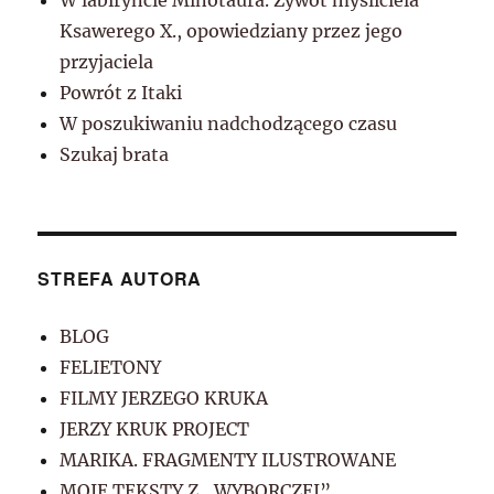
Ksawerego X., opowiedziany przez jego
przyjaciela
Powrót z Itaki
W poszukiwaniu nadchodzącego czasu
Szukaj brata
STREFA AUTORA
BLOG
FELIETONY
FILMY JERZEGO KRUKA
JERZY KRUK PROJECT
MARIKA. FRAGMENTY ILUSTROWANE
MOJE TEKSTY Z „WYBORCZEJ”