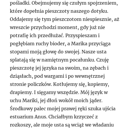
pośladki. Obejmujemy się czułym spojrzeniem,
które dopełnia pieszczoty naszego dotyku.
Oddajemy się tym pieszczotom niespiesznie, aż
wreszcie przychodzi moment, gdy już nie
potrafię ich przedłużać. Przyspieszam i
pogłębiam ruchy bioder, a Marika przyciąga
stopami moją głowę do swojej. Nasze usta
splatają się w namiętnym pocałunku. Czuję
pieszczotę jej języka na swoim, na zębach i
dziąsłach, pod wargami i po wewnętrznej
stronie policzków. Kotłujemy się, kopiemy,
drapiemy. I sięgamy wszędzie. Mój język w
uchu Mariki, jej dłoń wokół moich jąder.
Środkowy palec mojej prawej ręki szuka ujścia
estuarium Anus. Chciałbym krzyczeć z
rozkoszy, ale moje usta są wciąż we władaniu