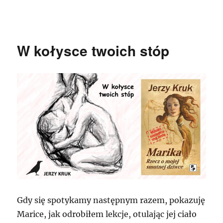
JERZY KRUK
W kołysce twoich stóp
Gdy się spotykamy następnym razem, pokazuję
Marice, jak odrobiłem lekcje, otulając jej ciało