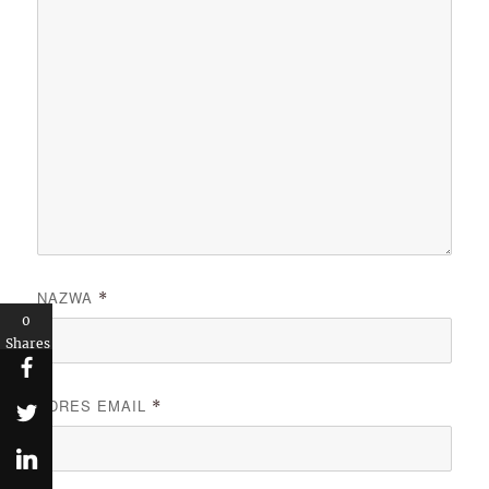
NAZWA
*
0
Shares
ADRES EMAIL
*