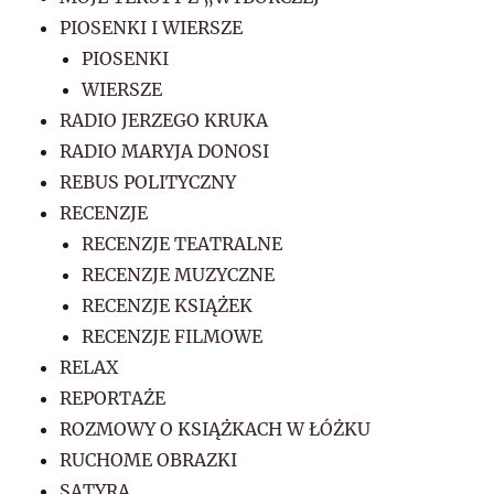
PIOSENKI I WIERSZE
PIOSENKI
WIERSZE
RADIO JERZEGO KRUKA
RADIO MARYJA DONOSI
REBUS POLITYCZNY
RECENZJE
RECENZJE TEATRALNE
RECENZJE MUZYCZNE
RECENZJE KSIĄŻEK
RECENZJE FILMOWE
RELAX
REPORTAŻE
ROZMOWY O KSIĄŻKACH W ŁÓŻKU
RUCHOME OBRAZKI
SATYRA