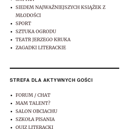
SIEDEM NAJWAŻNIEJSZYCH KSIĄŻEK Z
MŁODOŚCI
SPORT
SZTUKA OGRODU
TEATR JERZEGO KRUKA
ZAGADKI LITERACKIE
STREFA DLA AKTYWNYCH GOŚCI
FORUM / CHAT
MAM TALENT?
SALON OBCIACHU
SZKOŁA PISANIA
QUIZ LITERACKI