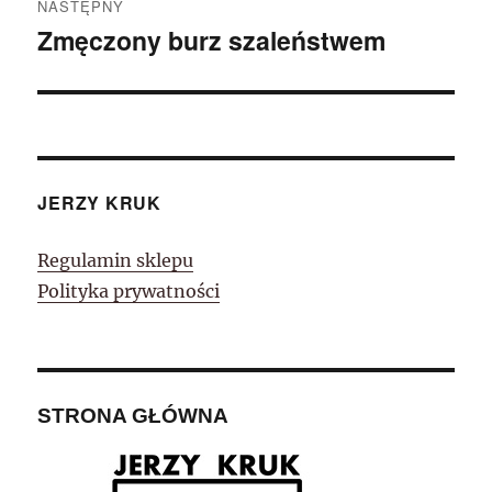
NASTĘPNY
Zmęczony burz szaleństwem
Następny
wpis:
JERZY KRUK
Regulamin sklepu
Polityka prywatności
STRONA GŁÓWNA